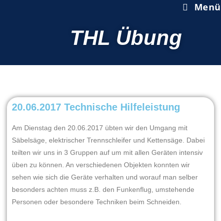
Menü
THL Übung
20.06.2017 Technische Hilfeleistung
Am Dienstag den 20.06.2017 übten wir den Umgang mit
Säbelsäge, elektrischer Trennschleifer und Kettensäge. Dabei
teilten wir uns in 3 Gruppen auf um mit allen Geräten intensiv
üben zu können. An verschiedenen Objekten konnten wir
sehen wie sich die Geräte verhalten und worauf man selber
besonders achten muss z.B. den Funkenflug, umstehende
Personen oder besondere Techniken beim Schneiden.