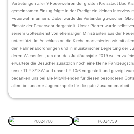
Vertretungen aller 9 Feuerwehren der großen Kreisstadt Bad Kis
gemeinsamen Einzug folgte in der Predigt ein kleines Interview m
Feuerwehrmännern. Dabei wurde die Verbindung zwischen Gla
Einsatz der Feuerwehr dargestellt. Unser Pfarrer wurde selbstver
seinem Gottesdienst von ehemaligen Ministranten aus der Feue
unterstützt. Im Anschluss an die Kirche marschierten wir mit all
den Fahnenabordnungen und in musikalischer Begleitung der J
deren Wiesenfest, um dort das Jubiläumsjahr 2019 weiter zu feie
erwartete die Besucher zusätzlich noch eine kleine Fahrzeugscha
unser
TLF 8/18W
und unser
LF 10/6
vorgestellt und gezeigt wur
bedanken uns bei alle Mitwirkenden für diesen besonderen Gott
allem bei unserer Jugendkapelle für die gute Zusammenarbeit.