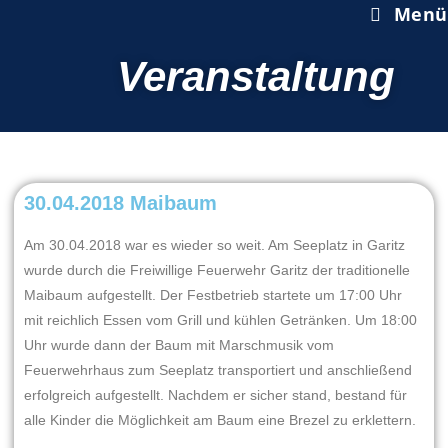
Menü
Veranstaltung
30.04.2018 Maibaum
Am 30.04.2018 war es wieder so weit. Am Seeplatz in Garitz
wurde durch die Freiwillige Feuerwehr Garitz der traditionelle
Maibaum aufgestellt. Der Festbetrieb startete um 17:00 Uhr
mit reichlich Essen vom Grill und kühlen Getränken. Um 18:00
Uhr wurde dann der Baum mit Marschmusik vom
Feuerwehrhaus zum Seeplatz transportiert und anschließend
erfolgreich aufgestellt. Nachdem er sicher stand, bestand für
alle Kinder die Möglichkeit am Baum eine Brezel zu erklettern.