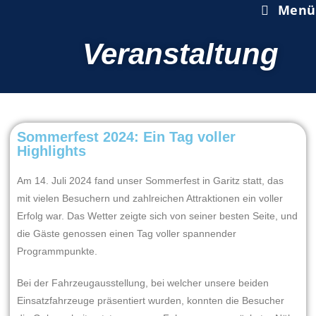
Menü
Veranstaltung
Sommerfest 2024: Ein Tag voller
Highlights
Am 14. Juli 2024 fand unser Sommerfest in Garitz statt, das
mit vielen Besuchern und zahlreichen Attraktionen ein voller
Erfolg war. Das Wetter zeigte sich von seiner besten Seite, und
die Gäste genossen einen Tag voller spannender
Programmpunkte.
Bei der Fahrzeugausstellung, bei welcher unsere beiden
Einsatzfahrzeuge präsentiert wurden, konnten die Besucher