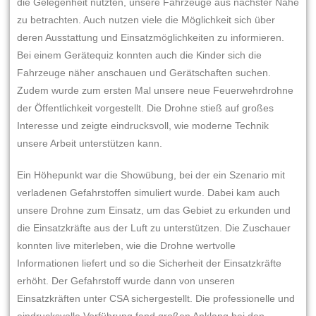
die Gelegenheit nutzten, unsere Fahrzeuge aus nächster Nähe
zu betrachten. Auch nutzen viele die Möglichkeit sich über
deren Ausstattung und Einsatzmöglichkeiten zu informieren.
Bei einem Gerätequiz konnten auch die Kinder sich die
Fahrzeuge näher anschauen und Gerätschaften suchen.
Zudem wurde zum ersten Mal unsere neue Feuerwehrdrohne
der Öffentlichkeit vorgestellt. Die Drohne stieß auf großes
Interesse und zeigte eindrucksvoll, wie moderne Technik
unsere Arbeit unterstützen kann.
Ein Höhepunkt war die Showübung, bei der ein Szenario mit
verladenen Gefahrstoffen simuliert wurde. Dabei kam auch
unsere Drohne zum Einsatz, um das Gebiet zu erkunden und
die Einsatzkräfte aus der Luft zu unterstützen. Die Zuschauer
konnten live miterleben, wie die Drohne wertvolle
Informationen liefert und so die Sicherheit der Einsatzkräfte
erhöht. Der Gefahrstoff wurde dann von unseren
Einsatzkräften unter CSA sichergestellt. Die professionelle und