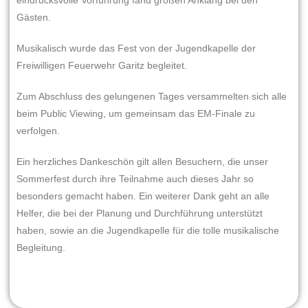
eindrucksvolle Vorführung fand großen Anklang bei den
Gästen.
Musikalisch wurde das Fest von der Jugendkapelle der
Freiwilligen Feuerwehr Garitz begleitet.
Zum Abschluss des gelungenen Tages versammelten sich alle
beim Public Viewing, um gemeinsam das EM-Finale zu
verfolgen.
Ein herzliches Dankeschön gilt allen Besuchern, die unser
Sommerfest durch ihre Teilnahme auch dieses Jahr so
besonders gemacht haben. Ein weiterer Dank geht an alle
Helfer, die bei der Planung und Durchführung unterstützt
haben, sowie an die Jugendkapelle für die tolle musikalische
Begleitung.