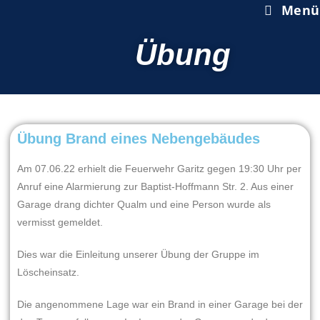
Menü
Übung
Übung Brand eines Nebengebäudes
Am 07.06.22 erhielt die Feuerwehr Garitz gegen 19:30 Uhr per
Anruf eine Alarmierung zur Baptist-Hoffmann Str. 2. Aus einer
Garage drang dichter Qualm und eine Person wurde als
vermisst gemeldet.
Dies war die Einleitung unserer Übung der Gruppe im
Löscheinsatz.
Die angenommene Lage war ein Brand in einer Garage bei der